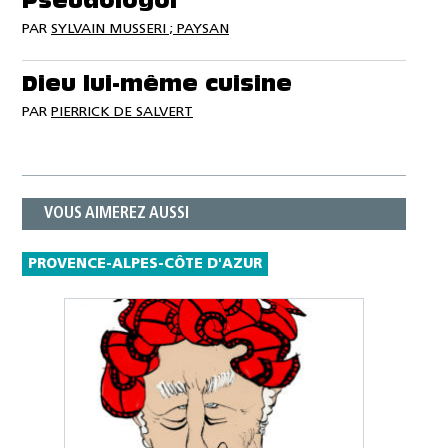
Pseudologoi
PAR
SYLVAIN MUSSERI ; PAYSAN
Dieu lui-même cuisine
PAR
PIERRICK DE SALVERT
VOUS AIMEREZ AUSSI
PROVENCE-ALPES-CÔTE D'AZUR