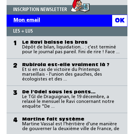
INSCRIPTION NEWSLETTER
LES + LUS
Le Ravi baisse les bras
1
Dépôt de bilan, liquidation... : c'est terminé
pour le journal pas pareil. Fini de rire ! Face ...
Rubirola est-elle vraiment là ?
2
Et si en cas de victoire du Printemps
marseillais - l'union des gauches, des
écologistes et des ...
De l’Odel sous les ponts…
3
Le TGI de Draguignan, le 19 décembre, a
relaxé le mensuel le Ravi concernant notre
enquête "De ...
Martine fait système
4
Martine Vassal est l’héritière d’une manière
de gouverner la deuxième ville de France, de
...