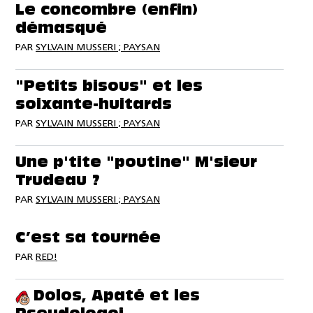
Le concombre (enfin)
démasqué
PAR
SYLVAIN MUSSERI ; PAYSAN
"Petits bisous" et les
soixante-huitards
PAR
SYLVAIN MUSSERI ; PAYSAN
Une p'tite "poutine" M'sieur
Trudeau ?
PAR
SYLVAIN MUSSERI ; PAYSAN
C’est sa tournée
PAR
RED!
Dolos, Apaté et les