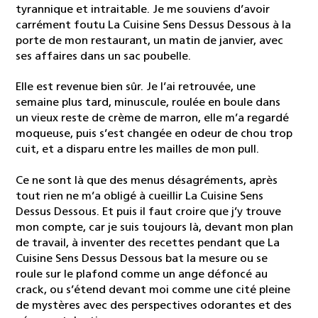
tyrannique et intraitable. Je me souviens d’avoir
carrément foutu La Cuisine Sens Dessus Dessous à la
porte de mon restaurant, un matin de janvier, avec
ses affaires dans un sac poubelle.
Elle est revenue bien sûr. Je l’ai retrouvée, une
semaine plus tard, minuscule, roulée en boule dans
un vieux reste de crème de marron, elle m’a regardé
moqueuse, puis s’est changée en odeur de chou trop
cuit, et a disparu entre les mailles de mon pull.
Ce ne sont là que des menus désagréments, après
tout rien ne m’a obligé à cueillir La Cuisine Sens
Dessus Dessous. Et puis il faut croire que j’y trouve
mon compte, car je suis toujours là, devant mon plan
de travail, à inventer des recettes pendant que La
Cuisine Sens Dessus Dessous bat la mesure ou se
roule sur le plafond comme un ange défoncé au
crack, ou s’étend devant moi comme une cité pleine
de mystères avec des perspectives odorantes et des