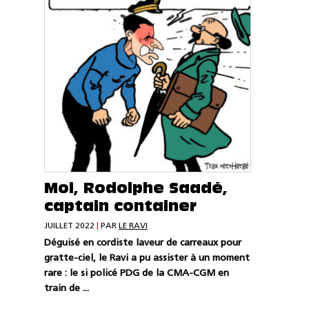
Moi, Rodolphe Saadé,
captain container
JUILLET 2022
|
PAR
LE RAVI
Déguisé en cordiste laveur de carreaux pour
gratte-ciel, le Ravi a pu assister à un moment
rare : le si policé PDG de la CMA-CGM en
train de ...