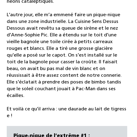
néons cataleptiques.
L’autre jour, elle m’a emmené faire un pique-nique
dans une zone industrielle. La Cuisine Sens Dessus
Dessous avait revêtu sa queue de sirène et le nez
d’Anne-Sophie Pic. Elle a étendu sur le toit d’une
vieille bagnole une toile cirée à petits carreaux
rouges et blancs. Elle a tiré une grosse glacière
qu’elle a posé sur le capot. On s’est installé sur le
toit de la bagnole pour casser la croûte. Il faisait
beau, on avait bu pas mal de vin blanc et on
réussissait à être assez content de notre connerie.
Elle s’éclatait à prendre des poses de bimbo tandis
que le soleil couchant jouait à Pac-Man dans ses
écailles.
Et voilà ce qu’il arriva : une daurade au lait de tigress
e !
Pique-nique de l’extrême #1 :