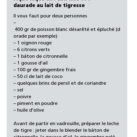
daurade au lait de tigresse
Il vous faut pour deux personnes
–
400 gr de poisson blanc désarêté et épluché (d
orade par exemple)
– 1 oignon rouge
– 6 citrons verts
– 1 bâton de citronnelle
– 1 gousse d’ail
– 100 gr de gingembre frais
– 50 cl de lait de coco
– quelques brins de persil et de coriandre
– sel
– poivre
– piment en poudre
– huile d’olive
Avant de partir en vadrouille, préparer le leche
de tigre : jeter dans le blender le bâton de