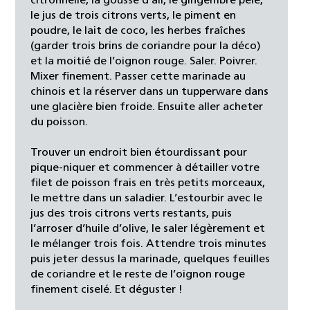
citronnelle, la gousse d’ail, le gingembre pelé,
le jus de trois citrons verts, le piment en
poudre, le lait de coco, les herbes fraîches
(garder trois brins de coriandre pour la déco)
et la moitié de l’oignon rouge. Saler. Poivrer.
Mixer finement. Passer cette marinade au
chinois et la réserver dans un tupperware dans
une glacière bien froide. Ensuite aller acheter
du poisson.
Trouver un endroit bien étourdissant pour
pique-niquer et commencer à détailler votre
filet de poisson frais en très petits morceaux,
le mettre dans un saladier. L’estourbir avec le
jus des trois citrons verts restants, puis
l’arroser d’huile d’olive, le saler légèrement et
le mélanger trois fois. Attendre trois minutes
puis jeter dessus la marinade, quelques feuilles
de coriandre et le reste de l’oignon rouge
finement ciselé. Et déguster !