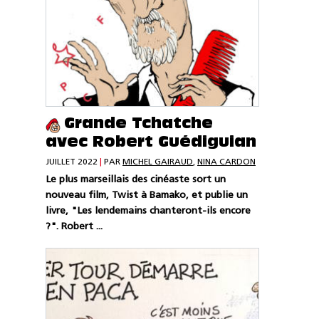
Grande Tchatche
avec Robert Guédiguian
JUILLET 2022
|
PAR
MICHEL GAIRAUD
,
NINA CARDON
Le plus marseillais des cinéaste sort un
nouveau film, Twist à Bamako, et publie un
livre, "Les lendemains chanteront-ils encore
?". Robert ...