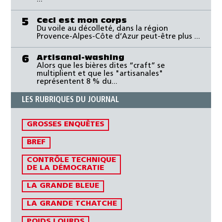
Ceci est mon corps
5
Du voile au décolleté, dans la région
Provence-Alpes-Côte d’Azur peut-être plus ...
Artisanal-washing
6
Alors que les bières dites “craft” se
multiplient et que les "artisanales"
représentent 8 % du...
LES RUBRIQUES DU JOURNAL
GROSSES ENQUÊTES
BREF
CONTRÔLE TECHNIQUE
DE LA DÉMOCRATIE
LA GRANDE BLEUE
LA GRANDE TCHATCHE
POIDS LOURDS