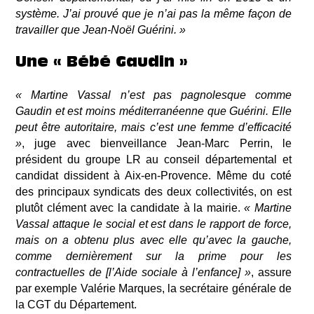
système. J’ai prouvé que je n’ai pas la même façon de
travailler que Jean-Noël Guérini. »
Une « Bébé Gaudin »
« Martine Vassal n’est pas pagnolesque comme
Gaudin et est moins méditerranéenne que Guérini. Elle
peut être autoritaire, mais c’est une femme d’efficacité
»
, juge
avec bienveillance
Jean-Marc Perrin, le
président du groupe LR au conseil départemental et
candidat dissident à Aix-en-Provence. Même du coté
des principaux syndicats des deux collectivités, on est
plutôt clément avec la candidate à la mairie.
« Martine
Vassal attaque le social et est dans le rapport de force,
mais on a obtenu plus avec elle qu’avec la gauche,
comme dernièrement sur la prime pour les
contractuelles de [l’Aide sociale à l’enfance] »
, assure
par exemple
Valérie Marques, la secrétaire générale de
la CGT du Département.