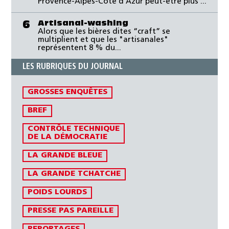
Provence-Alpes-Côte d’Azur peut-être plus ...
Artisanal-washing
6
Alors que les bières dites “craft” se
multiplient et que les "artisanales"
représentent 8 % du...
LES RUBRIQUES DU JOURNAL
GROSSES ENQUÊTES
BREF
CONTRÔLE TECHNIQUE
DE LA DÉMOCRATIE
LA GRANDE BLEUE
LA GRANDE TCHATCHE
POIDS LOURDS
PRESSE PAS PAREILLE