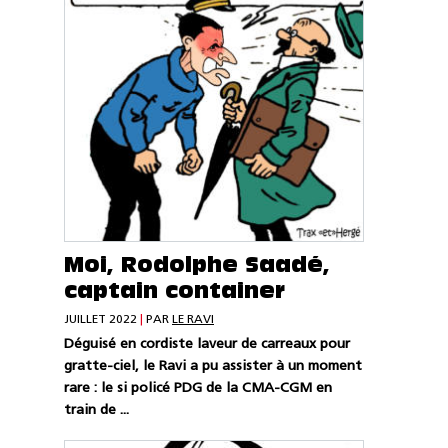
Moi, Rodolphe Saadé,
captain container
JUILLET 2022
|
PAR
LE RAVI
Déguisé en cordiste laveur de carreaux pour
gratte-ciel, le Ravi a pu assister à un moment
rare : le si policé PDG de la CMA-CGM en
train de ...