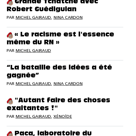
Grande Tchatche avec
Robert Guédiguian
PAR
MICHEL GAIRAUD
,
NINA CARDON
« Le racisme est l'essence
même du RN »
PAR
MICHEL GAIRAUD
“La bataille des idées a été
gagnée”
PAR
MICHEL GAIRAUD
,
NINA CARDON
"Autant faire des choses
exaltantes !"
PAR
MICHEL GAIRAUD
,
XÉNOÏDE
Paca, laboratoire du