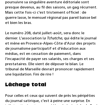
poursuivre sa singulière aventure éditoriale sont
presque devenus, au fil des saisons, un gag récurrent.
Mais cette fois-ci c’est tristement officiel : de
guerre lasse, le mensuel régional pas pareil baisse bel
et bien les bras.
Le numéro 208, daté juillet-août, sera donc le
dernier. L’association l
a Tchatche
, qui édite le journal
et mène en Provence-Alpes-Côte d’Azur des projets
de journalisme participatif et d’éducation aux
médias, est en cessation de paiement, dans
l’incapacité de payer ses salariés, ses charges et ses
prestataires. Elle vient de déposer le bilan. Le
tribunal de Marseille devrait prononcer rapidement
une liquidation. Fini de rire !
Lâchage total
Pour celles et ceux qui suivent de près les péripéties
du journal satirique, c’est à peine une surprise. En