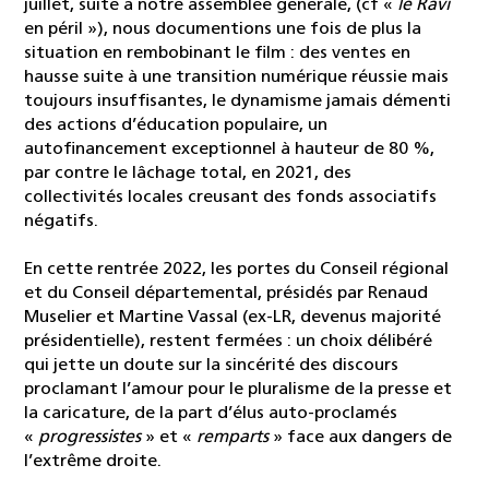
juillet, suite à notre assemblée générale, (cf «
le Ravi
en péril »), nous documentions une fois de plus la
situation en rembobinant le film : des ventes en
hausse suite à une transition numérique réussie mais
toujours insuffisantes, le dynamisme jamais démenti
des actions d’éducation populaire, un
autofinancement exceptionnel à hauteur de 80 %,
par contre le lâchage total, en 2021, des
collectivités locales creusant des fonds associatifs
négatifs.
En cette rentrée 2022, les portes du Conseil régional
et du Conseil départemental, présidés par Renaud
Muselier et Martine Vassal (ex-LR, devenus majorité
présidentielle), restent fermées : un choix délibéré
qui jette un doute sur la sincérité des discours
proclamant l’amour pour le pluralisme de la presse et
la caricature, de la part d’élus auto-proclamés
«
progressistes
» et «
remparts
» face aux dangers de
l’extrême droite.