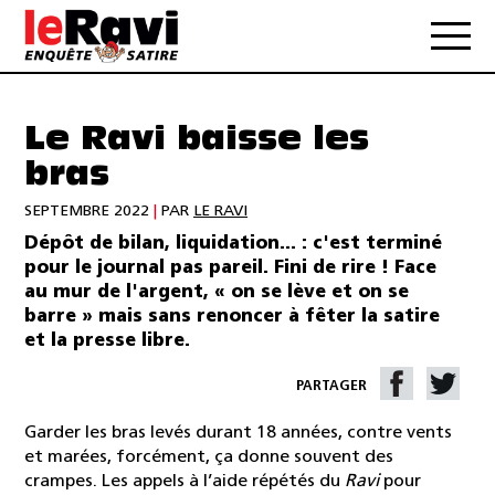
Le Ravi baisse les
bras
SEPTEMBRE 2022
|
PAR
LE RAVI
Dépôt de bilan, liquidation... : c'est terminé
pour le journal pas pareil. Fini de rire ! Face
au mur de l'argent, « on se lève et on se
barre » mais sans renoncer à fêter la satire
et la presse libre.
PARTAGER
Garder les bras levés durant 18 années, contre vents
et marées, forcément, ça donne souvent des
crampes. Les appels à l’aide répétés du
Ravi
pour