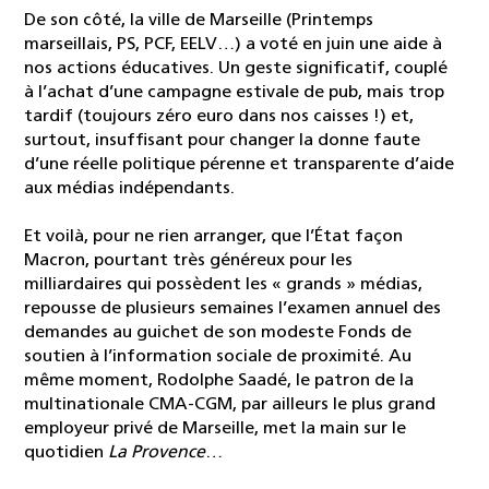
De son côté, la ville de Marseille (Printemps
marseillais, PS, PCF, EELV…) a voté en juin une aide à
nos actions éducatives. Un geste significatif, couplé
à l’achat d’une campagne estivale de pub, mais trop
tardif (toujours zéro euro dans nos caisses !) et,
surtout, insuffisant pour changer la donne faute
d’une réelle politique pérenne et transparente d’aide
aux médias indépendants.
Et voilà, pour ne rien arranger, que l’État façon
Macron, pourtant très généreux pour les
milliardaires qui possèdent les « grands » médias,
repousse de plusieurs semaines l’examen annuel des
demandes au guichet de son modeste Fonds de
soutien à l’information sociale de proximité. Au
même moment, Rodolphe Saadé, le patron de la
multinationale CMA-CGM, par ailleurs le plus grand
employeur privé de Marseille, met la main sur le
quotidien
La Provence
…