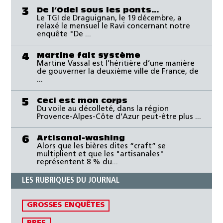
De l’Odel sous les ponts…
3
Le TGI de Draguignan, le 19 décembre, a
relaxé le mensuel le Ravi concernant notre
enquête "De ...
Martine fait système
4
Martine Vassal est l’héritière d’une manière
de gouverner la deuxième ville de France, de
...
Ceci est mon corps
5
Du voile au décolleté, dans la région
Provence-Alpes-Côte d’Azur peut-être plus ...
Artisanal-washing
6
Alors que les bières dites “craft” se
multiplient et que les "artisanales"
représentent 8 % du...
LES RUBRIQUES DU JOURNAL
GROSSES ENQUÊTES