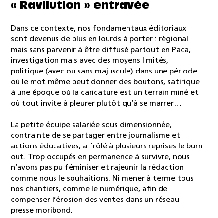
« Ravilution » entravée
Dans ce contexte, nos fondamentaux éditoriaux
sont devenus de plus en lourds à porter : régional
mais sans parvenir à être diffusé partout en Paca,
investigation mais avec des moyens limités,
politique (avec ou sans majuscule) dans une période
où le mot même peut donner des boutons, satirique
à une époque où la caricature est un terrain miné et
où tout invite à pleurer plutôt qu’à se marrer…
La petite équipe salariée sous dimensionnée,
contrainte de se partager entre journalisme et
actions éducatives, a frôlé à plusieurs reprises le burn
out. Trop occupés en permanence à survivre, nous
n’avons pas pu féminiser et rajeunir la rédaction
comme nous le souhaitions. Ni mener à terme tous
nos chantiers, comme le numérique, afin de
compenser l’érosion des ventes dans un réseau
presse moribond.