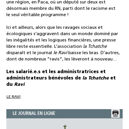
une région, en Paca, où un député sur deux est
désormais membre du RN, parti dont le racisme est
le seul véritable programme !
Ici et ailleurs, alors que les ravages sociaux et
écologiques s’aggravent dans un monde dominé par
les inégalités et les logiques financières, une presse
libre reste essentielle. L’association
la Tchatche
disparaît et le journal
le Ravi
baisse les bras. D’autres,
dont de nombreux “ravis”, les lèveront à nouveau…
Les salarié.e.s et les administratrices et
administrateurs bénévoles de
la Tchatche
et
du
Ravi
LE RAVI
LE JOURNAL EN LIGNE