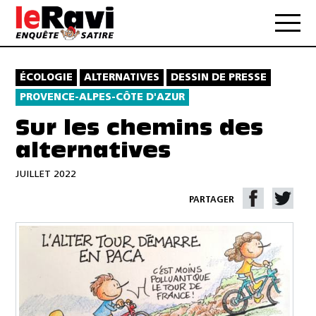
ÉCOLOGIE
ALTERNATIVES
DESSIN DE PRESSE
PROVENCE-ALPES-CÔTE D'AZUR
Sur les chemins des
alternatives
JUILLET 2022
PARTAGER