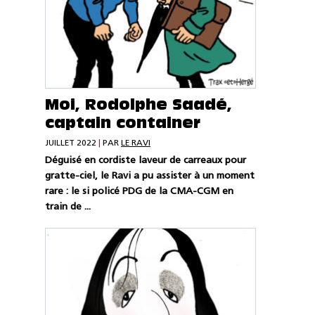
Moi, Rodolphe Saadé,
captain container
JUILLET 2022
|
PAR
LE RAVI
Déguisé en cordiste laveur de carreaux pour
gratte-ciel, le Ravi a pu assister à un moment
rare : le si policé PDG de la CMA-CGM en
train de ...