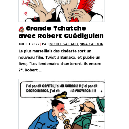
Grande Tchatche
avec Robert Guédiguian
JUILLET 2022
|
PAR
MICHEL GAIRAUD
,
NINA CARDON
Le plus marseillais des cinéaste sort un
nouveau film, Twist à Bamako, et publie un
livre, "Les lendemains chanteront-ils encore
?". Robert ...