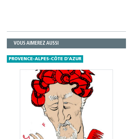
VOUS AIMEREZ AUSSI
PROVENCE-ALPES-CÔTE D'AZUR