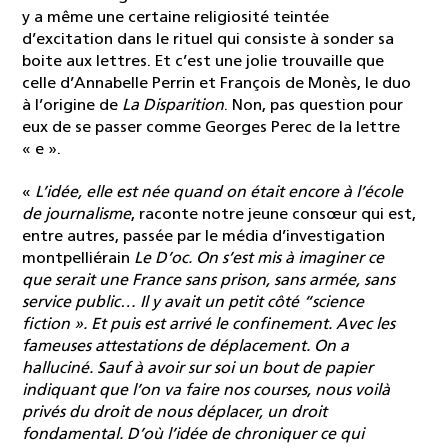
y a même une certaine religiosité teintée
d’excitation dans le rituel qui consiste à sonder sa
boite aux lettres. Et c’est une jolie trouvaille que
celle d’Annabelle Perrin et François de Monès, le duo
à l’origine de
La Disparition
. Non, pas question pour
eux de se passer comme Georges Perec de la lettre
« e ».
«
L’idée, elle est née quand on était encore à l’école
de journalisme
, raconte notre jeune consœur qui est,
entre autres, passée par le média d’investigation
montpelliérain
Le D’oc. On s’est mis à imaginer ce
que serait une France sans prison, sans armée, sans
service public… Il y avait un petit côté “science
fiction ». Et puis est arrivé le confinement. Avec les
fameuses attestations de déplacement. On a
halluciné. Sauf à avoir sur soi un bout de papier
indiquant que l’on va faire nos courses, nous voilà
privés du droit de nous déplacer, un droit
fondamental. D’où l’idée de chroniquer ce qui