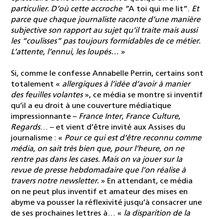
particulier. D’où cette accroche “
A toi qui me lit”.
Et
parce que chaque journaliste raconte d’une manière
subjective son rapport au sujet qu’il traite mais aussi
les “coulisses” pas toujours formidables de ce métier.
L’attente, l’ennui, les loupés…
»
Si, comme le confesse Annabelle Perrin, certains sont
totalement «
allergiques à l’idée d’avoir à manier
des feuilles volantes
», ce média se montre si inventif
qu’il a eu droit à une couverture médiatique
impressionnante –
France Inter
,
France Culture
,
Regards
… – et vient d’être invité aux Assises du
journalisme : «
Pour ce qui est d’être reconnu comme
média, on sait très bien que, pour l’heure, on ne
rentre pas dans les cases. Mais on va jouer sur la
revue de presse hebdomadaire que l’on réalise à
travers notre newsletter.
» En attendant, ce média
on ne peut plus inventif et amateur des mises en
abyme va pousser la réflexivité jusqu’à consacrer une
de ses prochaines lettres à… «
la disparition de la