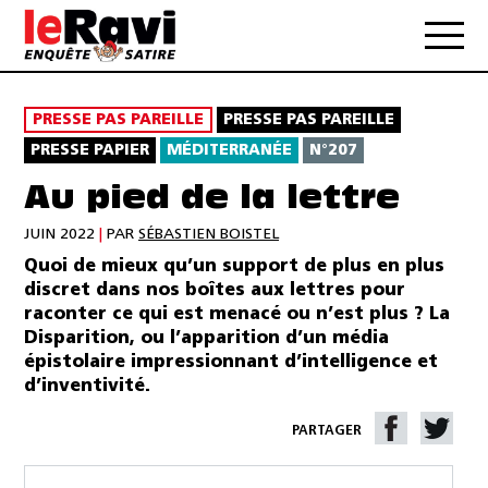
PRESSE PAS PAREILLE
PRESSE PAS PAREILLE
PRESSE PAPIER
MÉDITERRANÉE
N°207
Au pied de la lettre
JUIN 2022
|
PAR
SÉBASTIEN BOISTEL
Quoi de mieux qu’un support de plus en plus
discret dans nos boîtes aux lettres pour
raconter ce qui est menacé ou n’est plus ? La
Disparition, ou l’apparition d’un média
épistolaire impressionnant d’intelligence et
d’inventivité.
PARTAGER