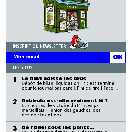
INSCRIPTION NEWSLETTER
LES + LUS
Le Ravi baisse les bras
1
Dépôt de bilan, liquidation... : c'est terminé
pour le journal pas pareil. Fini de rire ! Face ...
Rubirola est-elle vraiment là ?
2
Et si en cas de victoire du Printemps
marseillais - l'union des gauches, des
écologistes et des ...
De l’Odel sous les ponts…
3