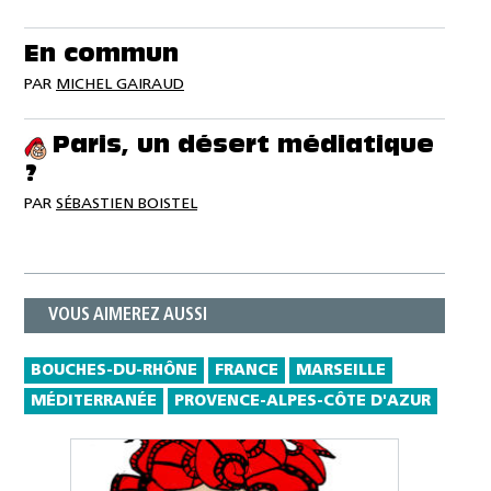
En commun
PAR
MICHEL GAIRAUD
Paris, un désert médiatique
?
PAR
SÉBASTIEN BOISTEL
VOUS AIMEREZ AUSSI
BOUCHES-DU-RHÔNE
FRANCE
MARSEILLE
MÉDITERRANÉE
PROVENCE-ALPES-CÔTE D'AZUR