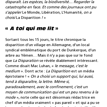
disparaît. Les espèces, la biodiversité… Regarder la
catastrophe en face. Et comme des journaux ont pu
s’appeler
Le Monde, Libération, L’Humanité
, on a
choisi
La Disparition
!
»
«
A toi qui me lit
»
Sortant tous les 15 jours, le titre chronique la
disparition d’un village en Allemagne, d’un local
syndical emblématique du port de Dunkerque, d’un
arbre au Yémen… Mais il n’y a pas que sur le fond
que
La Disparation
se révèle diablement intéressant.
Comme disait Mac Luhan, «
le message, c’est le
medium
». Dont acte :
La Disparition
est un média
épistolaire ! «
On a choisi un support qui, lui aussi,
tend à disparaître, la lettre. Même si,
paradoxalement, avec le confinement, c’est un
moyen de communication qui est un peu revenu à la
mode
», note celle qui est désormais rédactrice en
chef d’un média vraiment « pas pareil » et qui a pu se