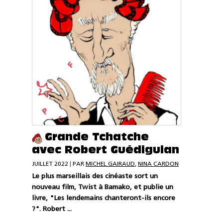
Grande Tchatche
avec Robert Guédiguian
JUILLET 2022
|
PAR
MICHEL GAIRAUD
,
NINA CARDON
Le plus marseillais des cinéaste sort un
nouveau film, Twist à Bamako, et publie un
livre, "Les lendemains chanteront-ils encore
?". Robert ...