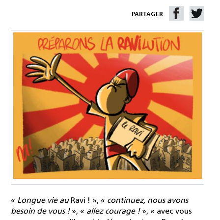
PARTAGER
«
Longue vie au
Ravi ! », «
continuez, nous avons
besoin de vous !
», «
allez courage !
», « avec vous