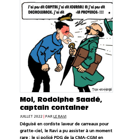
Moi, Rodolphe Saadé,
captain container
JUILLET 2022
|
PAR
LE RAVI
Déguisé en cordiste laveur de carreaux pour
gratte-ciel, le Ravi a pu assister à un moment
rare : le si policé PDG de la CMA-CGM en