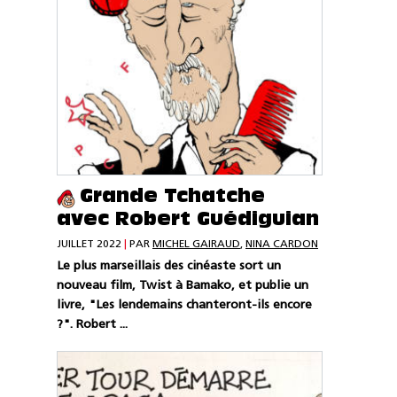
Grande Tchatche
avec Robert Guédiguian
JUILLET 2022
|
PAR
MICHEL GAIRAUD
,
NINA CARDON
Le plus marseillais des cinéaste sort un
nouveau film, Twist à Bamako, et publie un
livre, "Les lendemains chanteront-ils encore
?". Robert ...