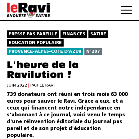
PRESSE PAS PAREILLE
FINANCES
SATIRE
EDUCATION POPULAIRE
PROVENCE-ALPES-CÔTE D'AZUR
N°207
L'heure de la
Ravilution !
JUIN 2022
|
PAR
LE RAVI
739 donateurs ont réuni en trois mois 63 000
euros pour sauver le Ravi. Grâce à eux, et à
ceux qui financent notre indépendance en
s'abonnant à ce journal, voici venu le temps
d'une réinvention éditoriale du journal pas
pareil et de son projet d'éducation
populaire.