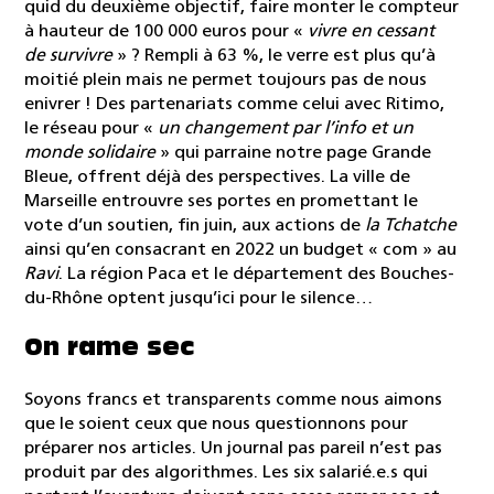
quid du deuxième objectif, faire monter le compteur
à hauteur de 100 000 euros pour «
vivre en cessant
de survivre
» ? Rempli à 63 %, le verre est plus qu’à
moitié plein mais ne permet toujours pas de nous
enivrer ! Des partenariats comme celui avec Ritimo,
le réseau pour «
un changement par l’info et un
monde solidaire
» qui parraine notre page Grande
Bleue, offrent déjà des perspectives. La ville de
Marseille entrouvre ses portes en promettant le
vote d’un soutien, fin juin, aux actions de
la Tchatche
ainsi qu’en consacrant en 2022 un budget « com » au
Ravi
. La région Paca et le département des Bouches-
du-Rhône optent jusqu’ici pour le silence…
On rame sec
Soyons francs et transparents comme nous aimons
que le soient ceux que nous questionnons pour
préparer nos articles. Un journal pas pareil n’est pas
produit par des algorithmes. Les six salarié.e.s qui