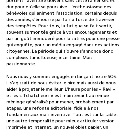
portent l’aventure doivent sans cesse ramer sec et
dur pour qu’elle se poursuive. L’enthousiasme des
bénévoles qui animent l’association, certains depuis
des années, s’émousse parfois à force de traverser
des tempêtes. Pour tous, la fatigue se fait sentir,
souvent surmontée grâce à vos encouragements et
par un goût immodéré pour la satire, pour une presse
qui enquête, pour un média engagé dans des actions
citoyennes. La période qui s’ouvre s’annonce donc
complexe, tumultueuse, incertaine. Mais
passionnante.
Nous nous y sommes engagés en lançant notre SOS.
Il s’agissait de nous éviter le pire mais aussi de nous
aider à projeter le meilleur. L’heure pour les « Ravi »
et les « Tchatcheurs » est maintenant au remue
méninge généralisé pour mener, probablement par
étapes, une refonte éditoriale, fidèle à nos
fondamentaux mais inventive. Tout est sur la table :
une autre temporalité pour mieux articuler version
imprimée et internet, un nouvel objet papier, un