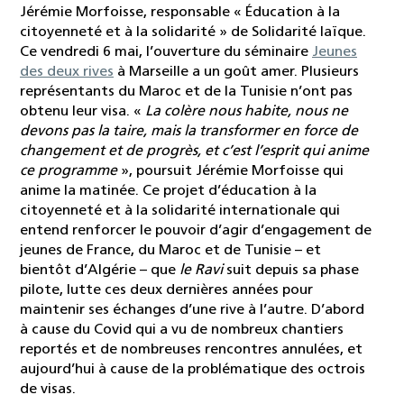
Jérémie Morfoisse, responsable « Éducation à la
citoyenneté et à la solidarité » de Solidarité laïque.
Ce vendredi 6 mai, l’ouverture du séminaire
Jeunes
des deux rives
à Marseille a un goût amer. Plusieurs
représentants du Maroc et de la Tunisie n’ont pas
obtenu leur visa. «
La colère nous habite, nous ne
devons pas la taire, mais la transformer en force de
changement et de progrès, et c’est l’esprit qui anime
ce programme
», poursuit Jérémie Morfoisse qui
anime la matinée. Ce projet d’éducation à la
citoyenneté et à la solidarité internationale qui
entend renforcer le pouvoir d’agir d’engagement de
jeunes de France, du Maroc et de Tunisie – et
bientôt d’Algérie – que
le Ravi
suit depuis sa phase
pilote, lutte ces deux dernières années pour
maintenir ses échanges d’une rive à l’autre. D’abord
à cause du Covid qui a vu de nombreux chantiers
reportés et de nombreuses rencontres annulées, et
aujourd’hui à cause de la problématique des octrois
de visas.