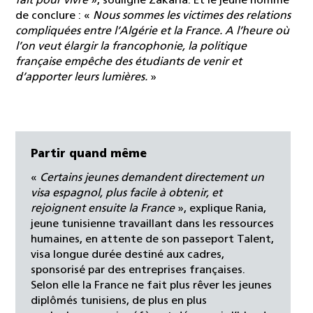
fait pour vivre
», souligne Zakaria. Et le jeune homme
de conclure : «
Nous sommes les victimes des relations
compliquées entre l’Algérie et la France. A l’heure où
l’on veut élargir la francophonie, la politique
française empêche des étudiants de venir et
d’apporter leurs lumières.
»
Partir quand même
«
Certains jeunes demandent directement un
visa espagnol, plus facile à obtenir, et
rejoignent ensuite la France
», explique Rania,
jeune tunisienne travaillant dans les ressources
humaines, en attente de son passeport Talent,
visa longue durée destiné aux cadres,
sponsorisé par des entreprises françaises.
Selon elle la France ne fait plus rêver les jeunes
diplômés tunisiens, de plus en plus