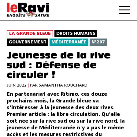
LA GRANDE BLEUE
DROITS HUMAINS
GOUVERNEMENT
MÉDITERRANÉE
N°207
Jeunesse de la rive
sud : Défense de
circuler !
JUIN 2022
|
PAR
SAMANTHA ROUCHARD
En partenariat avec Ritimo, ces douze
prochains mois, la Grande bleue va
s'intéresser à la jeunesse des deux rives.
Premier article : la libre circulation. Qu'elle
soit née sur la rive sud ou sur la rive nord, la
jeunesse de Méditerranée n'y a pas le même
accès et les mesures restrictives du