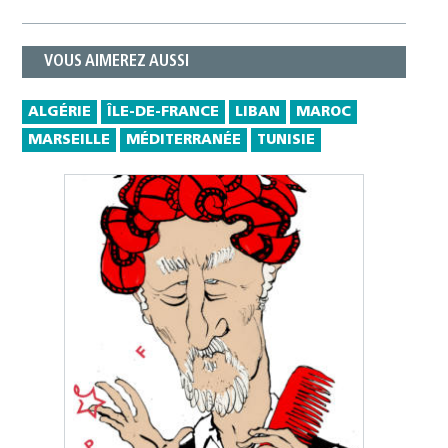
VOUS AIMEREZ AUSSI
ALGÉRIE
ÎLE-DE-FRANCE
LIBAN
MAROC
MARSEILLE
MÉDITERRANÉE
TUNISIE