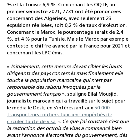
% et la Tunisie 6,9 %. Concernant les OQTF, au
premier semestre 2021, 7731 ont été prononcées
concernant des Algériens, avec seulement 23
expulsions réalisées, soit 0,2 % de taux d’exécution.
Concernant le Maroc, le pourcentage serait de 2,4
%, et 4 % pour la Tunisie. Mais le Maroc par exemple
conteste le chiffre avancé par la France pour 2021 et
concernant les LPC émis.
«
Initialement, cette mesure devait cibler les hauts
dirigeants des pays concernés mais finalement elle
touche la population marocaine qui n’est pas
responsable des raisons invoquées par le
gouvernement français
», souligne Bilal Mousjid,
journaliste marocain qui a travaillé sur le sujet pour
le média le Desk, en s’intéressant aux
50 000
transporteurs routiers tunisiens empêchés de
circuler faute de visa
. «
Ce que j’ai constaté c’est que
la restriction des octrois de visas a commencé bien
avant l’annonce électoraliste du gouvernement, dès