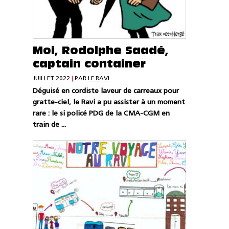
Moi, Rodolphe Saadé,
captain container
JUILLET 2022
|
PAR
LE RAVI
Déguisé en cordiste laveur de carreaux pour
gratte-ciel, le Ravi a pu assister à un moment
rare : le si policé PDG de la CMA-CGM en
train de ...