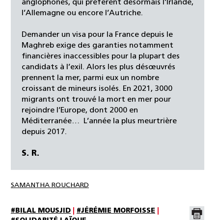
anglophones, qui préfèrent désormais l’Irlande,
l’Allemagne ou encore l’Autriche.
Demander un visa pour la France depuis le
Maghreb exige des garanties notamment
financières inaccessibles pour la plupart des
candidats à l’exil. Alors les plus désœuvrés
prennent la mer, parmi eux un nombre
croissant de mineurs isolés. En 2021, 3000
migrants ont trouvé la mort en mer pour
rejoindre l’Europe, dont 2000 en
Méditerranée… L’année la plus meurtrière
depuis 2017.
S. R.
SAMANTHA ROUCHARD
#BILAL MOUSJID
|
#JÉRÉMIE MORFOISSE
|