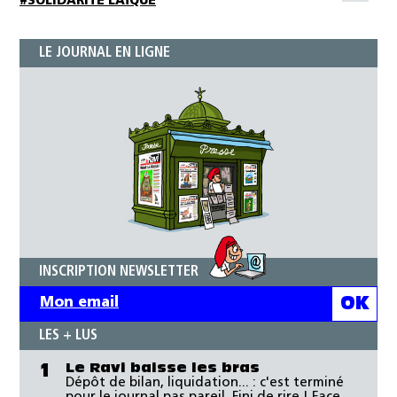
#SOLIDARITÉ LAÏQUE
LE JOURNAL EN LIGNE
INSCRIPTION NEWSLETTER
LES + LUS
Le Ravi baisse les bras
1
Dépôt de bilan, liquidation... : c'est terminé