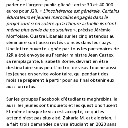
parler de l’argent public gâché : entre 30 et 40 000
euros pour J2R. «
L’incohérence est générale. Certains
éducateurs et jeunes marocains engagés dans le
projet sont si en colère qu’à l’heure actuelle ils n’ont
même plus envie de poursuivre
», précise Jérémie
Morfoisse. Quatre Libanais sur les cinq attendus au
séminaire sont aussi restés coincés dans leur pays.
Une lettre ouverte signée par tous les partenaires de
J2R a été envoyée au Premier ministre Jean Castex,
sa remplaçante, Elisabeth Borne, devrait en être
destinataire sous peu. L’octroi de visas touche aussi
les jeunes en service volontaire, qui pendant des
mois se préparent à partir pour au final obtenir eux
aussi un refus.
Sur les groupes Facebook d’étudiants maghrébins, là
aussi les jeunes sont inquiets et les questions fusent.
Et même lorsque le visa est accepté, ce qui les
attend n’est pas plus aisé. Zakaria M. est algérien. Il
a fait trois demandes de visa étudiant en 2020 sans