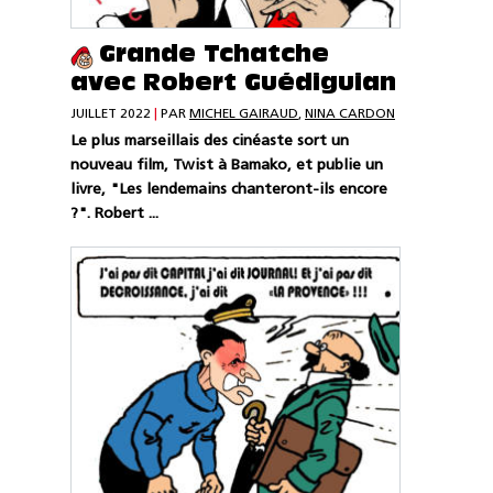
Grande Tchatche
avec Robert Guédiguian
JUILLET 2022
|
PAR
MICHEL GAIRAUD
,
NINA CARDON
Le plus marseillais des cinéaste sort un
nouveau film, Twist à Bamako, et publie un
livre, "Les lendemains chanteront-ils encore
?". Robert ...