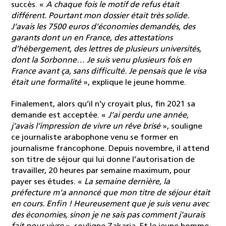
succès. «
A chaque fois le motif de refus était
différent. Pourtant mon dossier était très solide.
J’avais les 7500 euros d’économies demandés, des
garants dont un en France, des attestations
d’hébergement, des lettres de plusieurs universités,
dont la Sorbonne… Je suis venu plusieurs fois en
France avant ça, sans difficulté. Je pensais que le visa
était une formalité
», explique le jeune homme.
Finalement, alors qu’il n’y croyait plus, fin 2021 sa
demande est acceptée. «
J’ai perdu une année,
j’avais l’impression de vivre un rêve brisé
», souligne
ce journaliste arabophone venu se former en
journalisme francophone. Depuis novembre, il attend
son titre de séjour qui lui donne l’autorisation de
travailler, 20 heures par semaine maximum, pour
payer ses études. «
La semaine dernière, la
préfecture m’a annoncé que mon titre de séjour était
en cours. Enfin ! Heureusement que je suis venu avec
des économies, sinon je ne sais pas comment j’aurais