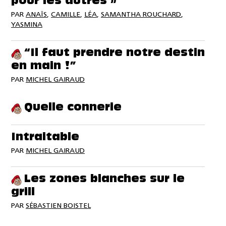
pour les autres »
PAR
ANAÏS
,
CAMILLE
,
LÉA
,
SAMANTHA ROUCHARD
,
YASMINA
“Il faut prendre notre destin
en main !”
PAR
MICHEL GAIRAUD
Quelle connerie
Intraitable
PAR
MICHEL GAIRAUD
Les zones blanches sur le
grill
PAR
SÉBASTIEN BOISTEL