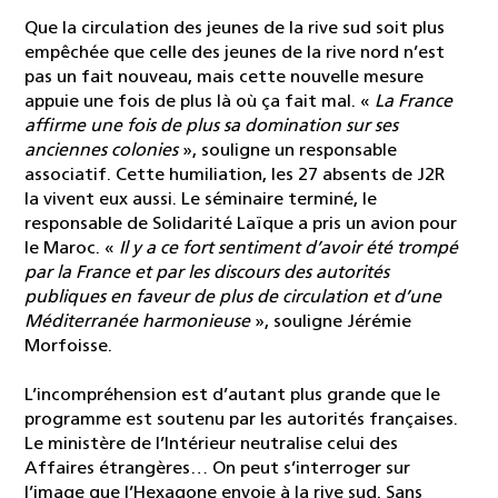
Que la circulation des jeunes de la rive sud soit plus
empêchée que celle des jeunes de la rive nord n’est
pas un fait nouveau, mais cette nouvelle mesure
appuie une fois de plus là où ça fait mal. «
La France
affirme une fois de plus sa domination sur ses
anciennes colonies
», souligne un responsable
associatif. Cette humiliation, les 27 absents de J2R
la vivent eux aussi. Le séminaire terminé, le
responsable de Solidarité Laïque a pris un avion pour
le Maroc. «
Il y a ce fort sentiment d’avoir été trompé
par la France et par les discours des autorités
publiques en faveur de plus de circulation et d’une
Méditerranée harmonieuse
», souligne Jérémie
Morfoisse.
L’incompréhension est d’autant plus grande que le
programme est soutenu par les autorités françaises.
Le ministère de l’Intérieur neutralise celui des
Affaires étrangères… On peut s’interroger sur
l’image que l’Hexagone envoie à la rive sud. Sans