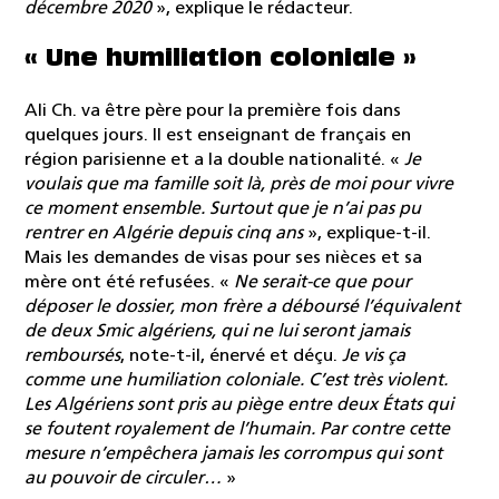
décembre 2020
», explique le rédacteur.
« Une humiliation coloniale »
Ali Ch. va être père pour la première fois dans
quelques jours. Il est enseignant de français en
région parisienne et a la double nationalité. «
Je
voulais que ma famille soit là, près de moi pour vivre
ce moment ensemble. Surtout que je n’ai pas pu
rentrer en Algérie depuis cinq ans
», explique-t-il.
Mais les demandes de visas pour ses nièces et sa
mère ont été refusées. «
Ne serait-ce que pour
déposer le dossier, mon frère a déboursé l’équivalent
de deux Smic algériens, qui ne lui seront jamais
remboursés
, note-t-il, énervé et déçu.
Je vis ça
comme une humiliation coloniale. C’est très violent.
Les Algériens sont pris au piège entre deux États qui
se foutent royalement de l’humain. Par contre cette
mesure n’empêchera jamais les corrompus qui sont
au pouvoir de circuler…
»